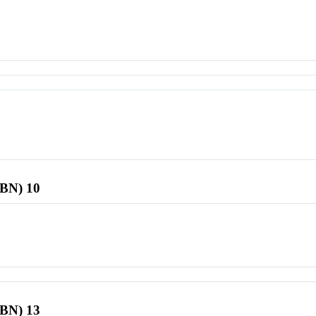
SBN) 10
SBN) 13