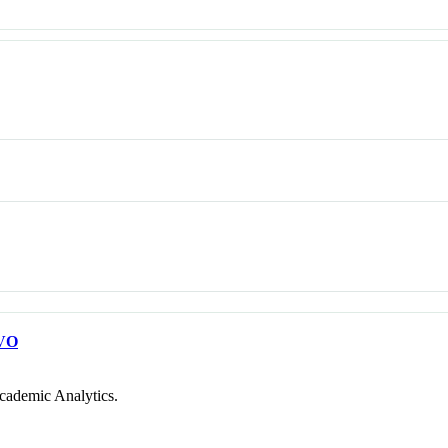
VO
cademic Analytics.