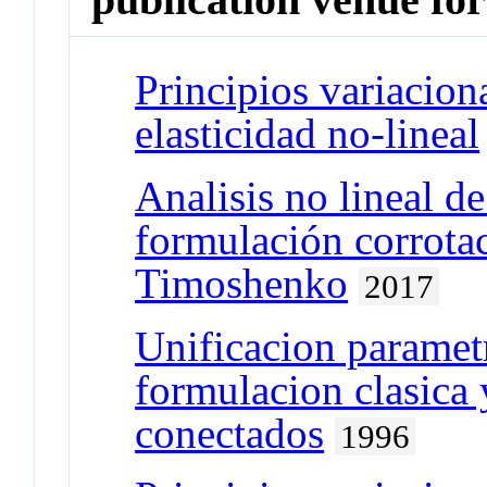
Principios variacion
elasticidad no-lineal
Analisis no lineal d
formulación corrota
Timoshenko
2017
Unificacion parametri
formulacion clasica
conectados
1996