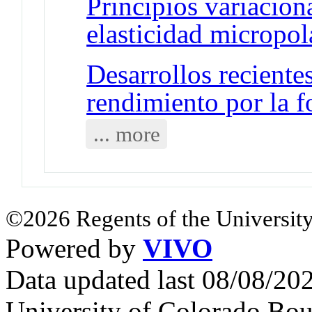
Principios variacion
elasticidad micropol
Desarrollos recientes
rendimiento por la f
... more
©2026 Regents of the University
Powered by
VIVO
Data updated last 08/08/2
University of Colorado Bou