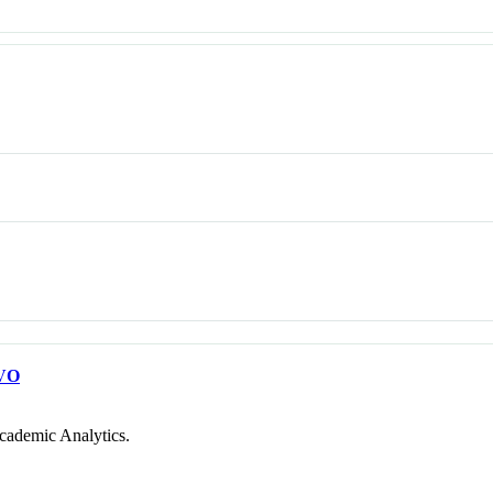
VO
cademic Analytics.